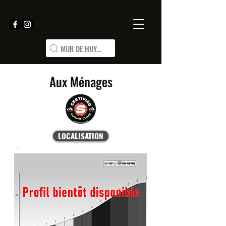
MUR DE HUY...
Aux Ménages
LOCALISATION