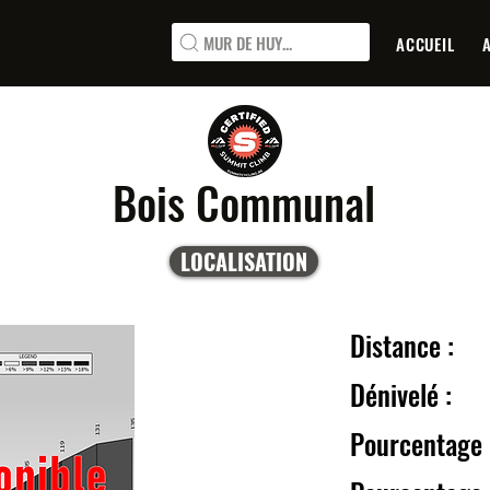
MUR DE HUY...
ACCUEIL
Bois Communal
LOCALISATION
Distanc
Dénive
Pourcentage