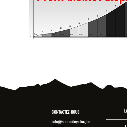
L
CONTACTEZ-NOUS
info@summitcycling.be
L