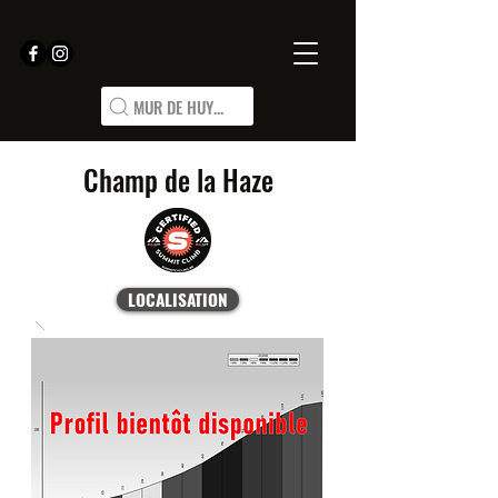
MUR DE HUY...
Champ de la Haze
LOCALISATION