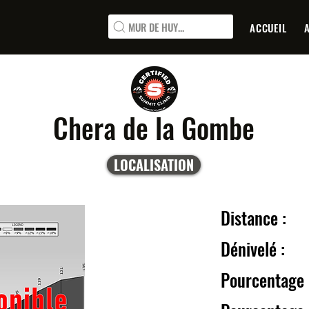
MUR DE HUY...
ACCUEIL
Chera de la Gombe
LOCALISATION
Distanc
Dénive
Pourcentage