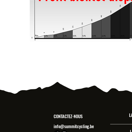
L
CONTACTEZ-NOUS
info@summitcycling.be
L