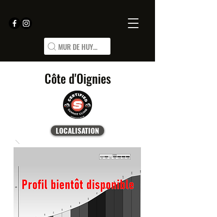
MUR DE HUY...
Côte d'Oignies
LOCALISATION