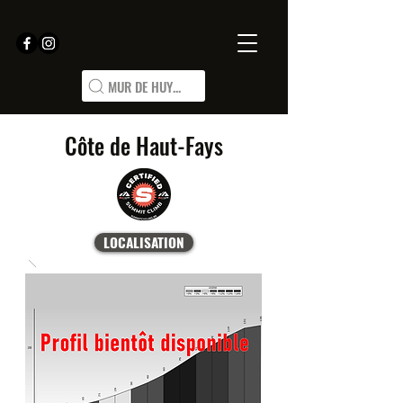
MUR DE HUY...
Côte de Haut-Fays
LOCALISATION