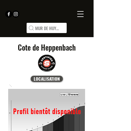
MUR DE HUY...
Cote de Heppenbach
LOCALISATION