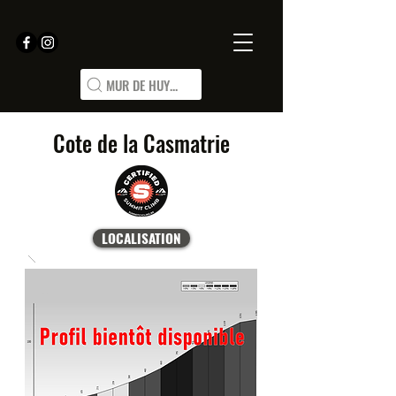
MUR DE HUY...
Cote de la Casmatrie
LOCALISATION