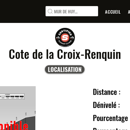
MUR DE HUY...
ACCUEIL
Cote de la Croix-Renquin
LOCALISATION
Distanc
Dénive
Pourcentage