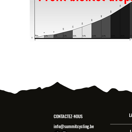
L
CONTACTEZ-NOUS
info@summitcycling.be
L