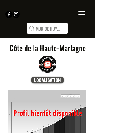
MUR DE HUY...
Côte de la Haute-Marlagne
LOCALISATION