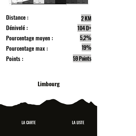
Distance :
2 KM
Dénivelé :
104 D+
Pourcentage moyen :
5,2%
19%
Pourcentage max :
Points :
59 Points
Limbourg
LA CARTE
LA LISTE