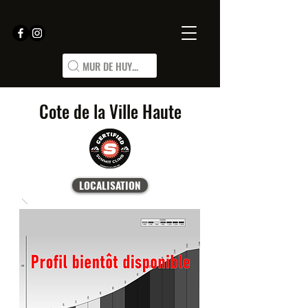
MUR DE HUY...
Cote de la Ville Haute
LOCALISATION