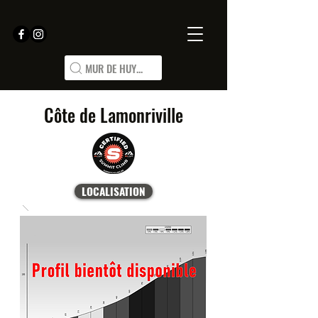
MUR DE HUY...
Côte de Lamonriville
LOCALISATION