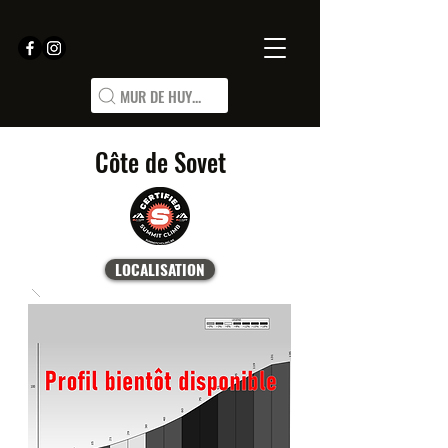
MUR DE HUY...
Côte de Sovet
LOCALISATION