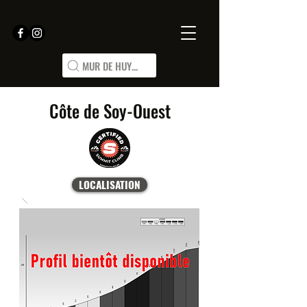
MUR DE HUY...
Côte de Soy-Ouest
LOCALISATION