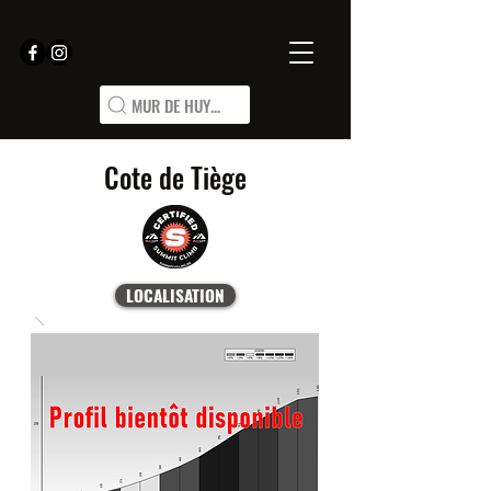
MUR DE HUY...
Cote de Tiège
LOCALISATION