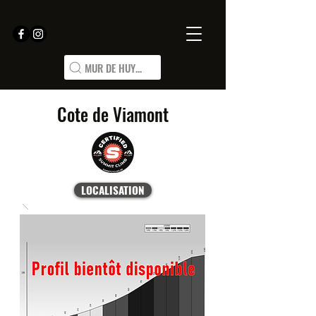
MUR DE HUY...
Cote de Viamont
LOCALISATION