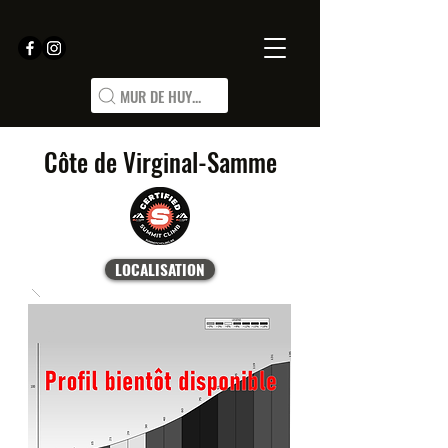
MUR DE HUY...
Côte de Virginal-Samme
LOCALISATION