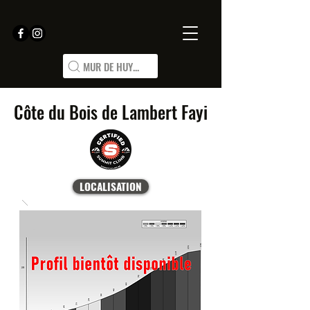
MUR DE HUY...
Côte du Bois de Lambert Fayi
LOCALISATION