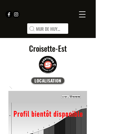
MUR DE HUY...
Croisette-Est
LOCALISATION