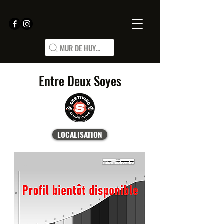
MUR DE HUY...
Entre Deux Soyes
LOCALISATION