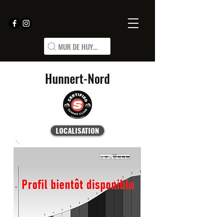
MUR DE HUY...
Hunnert-Nord
LOCALISATION