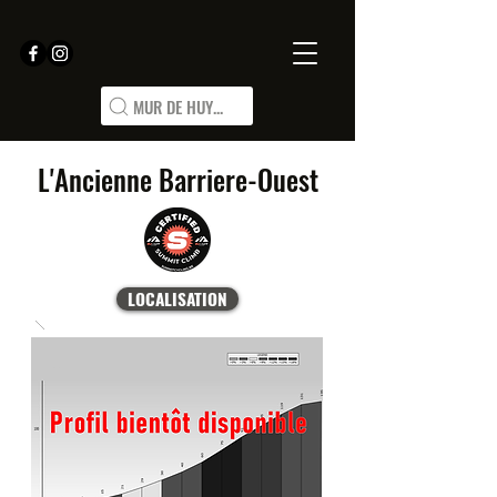
MUR DE HUY...
L'Ancienne Barriere-Ouest
LOCALISATION