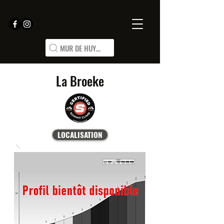
MUR DE HUY...
La Broeke
LOCALISATION