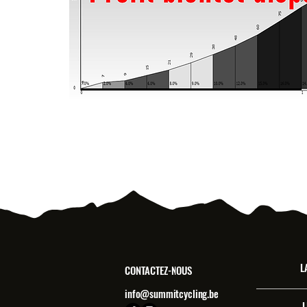
L
CONTACTEZ-NOUS
info@summitcycling.be
L