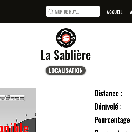
MUR DE HUY...
ACCUEIL
La Sablière
LOCALISATION
Distanc
Dénive
Pourcentage