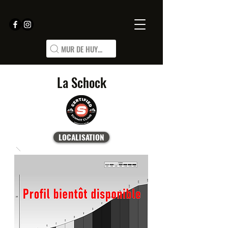
MUR DE HUY...
La Schock
LOCALISATION