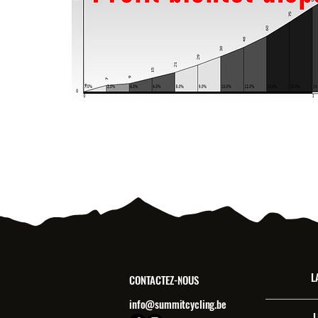
L
CONTACTEZ-NOUS
info@summitcycling.be
L