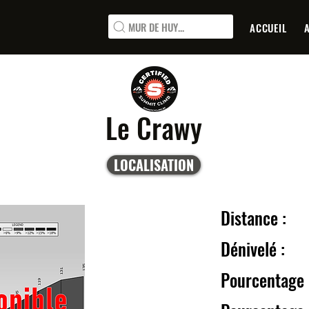
MUR DE HUY...
ACCUEIL
Le Crawy
LOCALISATION
Distanc
Dénive
Pourcentage