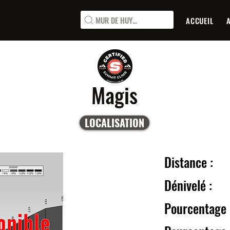
MUR DE HUY...
ACCUEIL
Magis
LOCALISATION
Distanc
Dénive
Pourcentage