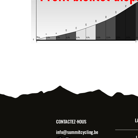
L
CONTACTEZ-NOUS
info@summitcycling.be
L