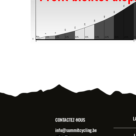
L
CONTACTEZ-NOUS
info@summitcycling.be
L