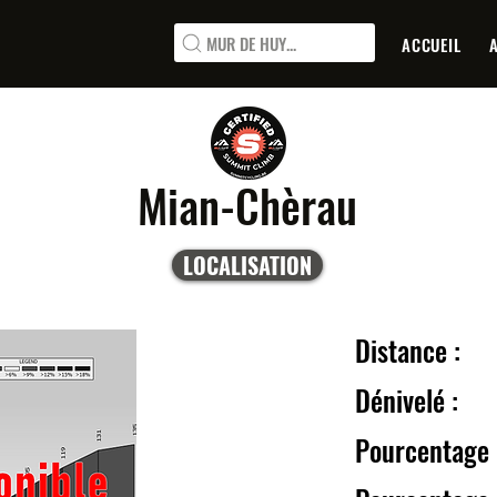
MUR DE HUY...
ACCUEIL
Mian-Chèrau
LOCALISATION
Distanc
Dénive
Pourcentage