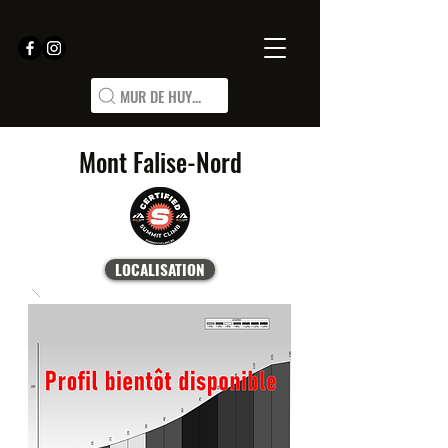
MUR DE HUY...
Mont Falise-Nord
LOCALISATION