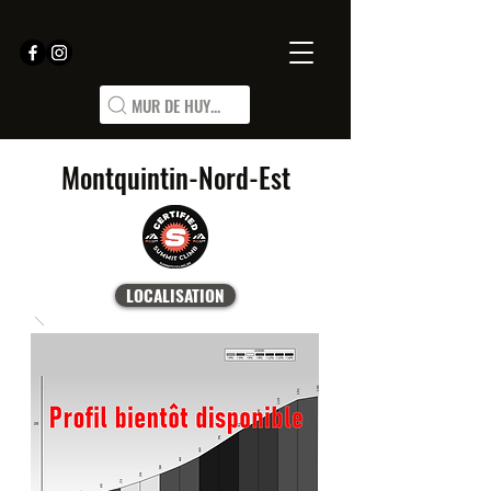
MUR DE HUY...
Montquintin-Nord-Est
LOCALISATION