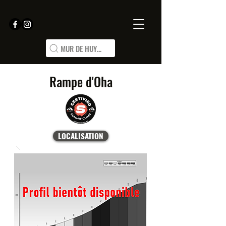
MUR DE HUY...
Rampe d'Oha
LOCALISATION