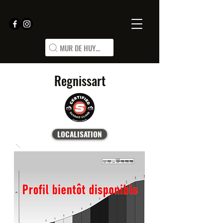
MUR DE HUY...
Regnissart
LOCALISATION