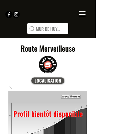
MUR DE HUY...
Route Merveilleuse
LOCALISATION