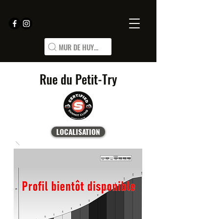
MUR DE HUY...
Rue du Petit-Try
LOCALISATION