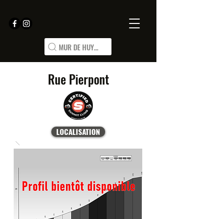
MUR DE HUY...
Rue Pierpont
LOCALISATION