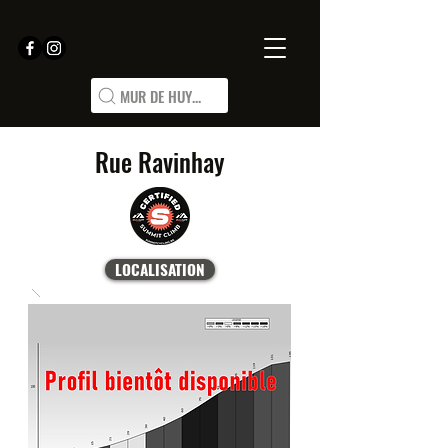
MUR DE HUY...
Rue Ravinhay
LOCALISATION