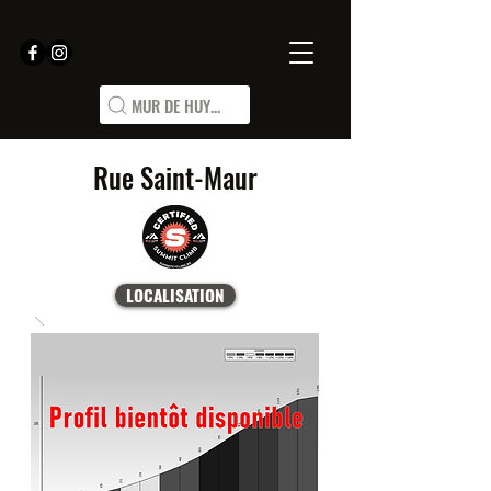
MUR DE HUY...
Rue Saint-Maur
LOCALISATION