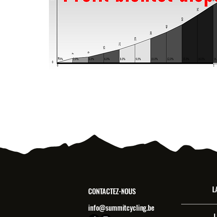
L
CONTACTEZ-NOUS
info@summitcycling.be
L