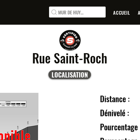
MUR DE HUY...
ACCUEIL
Rue Saint-Roch
LOCALISATION
Distanc
Dénive
Pourcentage