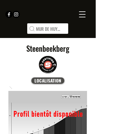
MUR DE HUY...
Steenbeekberg
LOCALISATION