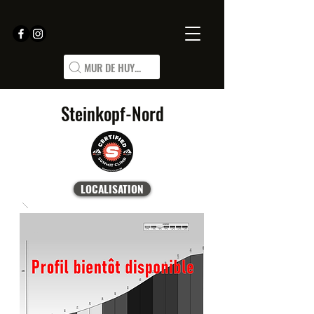
MUR DE HUY...
Steinkopf-Nord
LOCALISATION