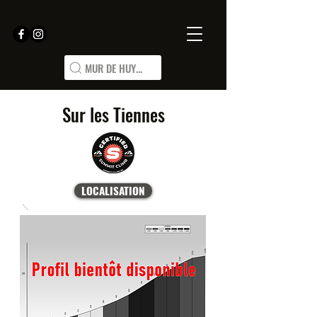
MUR DE HUY...
Sur les Tiennes
LOCALISATION