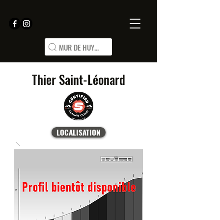
MUR DE HUY...
Thier Saint-Léonard
LOCALISATION