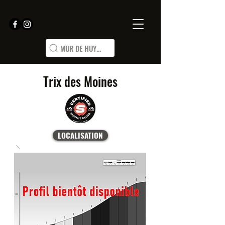
MUR DE HUY...
Trix des Moines
LOCALISATION