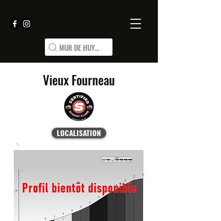
MUR DE HUY...
Vieux Fourneau
LOCALISATION