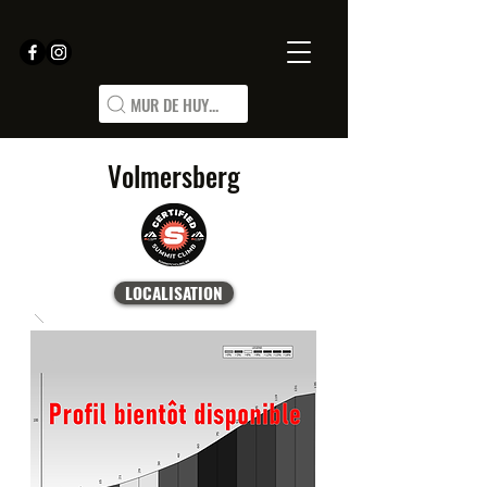
MUR DE HUY...
Volmersberg
LOCALISATION