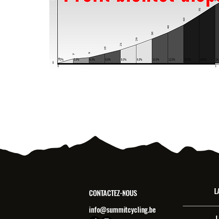
L
CONTACTEZ-NOUS
info@summitcycling.be
L