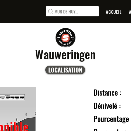
MUR DE HUY...
ACCUEIL
Wauweringen
LOCALISATION
Distanc
Dénive
Pourcentage